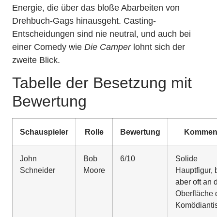
Energie, die über das bloße Abarbeiten von
Drehbuch-Gags hinausgeht. Casting-
Entscheidungen sind nie neutral, und auch bei
einer Comedy wie
Die Camper
lohnt sich der
zweite Blick.
Tabelle der Besetzung mit
Bewertung
Schauspieler
Rolle
Bewertung
Kommen
John
Bob
6/10
Solide
Schneider
Moore
Hauptfigur, 
aber oft an 
Oberfläche 
Komödianti