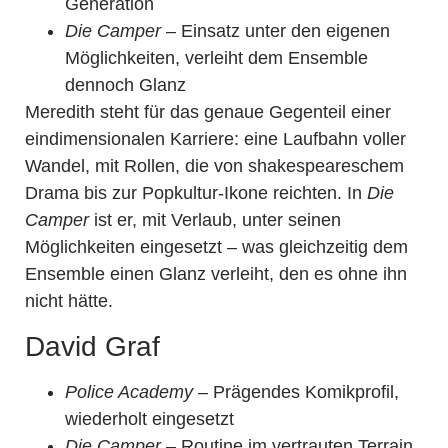
Generation
Die Camper
– Einsatz unter den eigenen
Möglichkeiten, verleiht dem Ensemble
dennoch Glanz
Meredith steht für das genaue Gegenteil einer
eindimensionalen Karriere: eine Laufbahn voller
Wandel, mit Rollen, die von shakespeareschem
Drama bis zur Popkultur-Ikone reichten. In
Die
Camper
ist er, mit Verlaub, unter seinen
Möglichkeiten eingesetzt – was gleichzeitig dem
Ensemble einen Glanz verleiht, den es ohne ihn
nicht hätte.
David Graf
Police Academy
– Prägendes Komikprofil,
wiederholt eingesetzt
Die Camper
– Routine im vertrauten Terrain