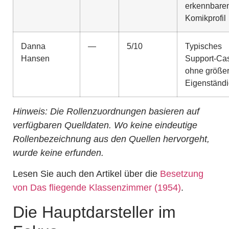
erkennbare
Komikprofil
Danna
—
5/10
Typisches
Hansen
Support-Cas
ohne größe
Eigenständi
Hinweis: Die Rollenzuordnungen basieren auf
verfügbaren Quelldaten. Wo keine eindeutige
Rollenbezeichnung aus den Quellen hervorgeht,
wurde keine erfunden.
Lesen Sie auch den Artikel über die
Besetzung
von Das fliegende Klassenzimmer (1954)
.
Die Hauptdarsteller im