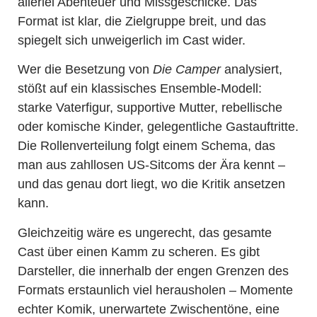
allerlei Abenteuer und Missgeschicke. Das
Format ist klar, die Zielgruppe breit, und das
spiegelt sich unweigerlich im Cast wider.
Wer die Besetzung von
Die Camper
analysiert,
stößt auf ein klassisches Ensemble-Modell:
starke Vaterfigur, supportive Mutter, rebellische
oder komische Kinder, gelegentliche Gastauftritte.
Die Rollenverteilung folgt einem Schema, das
man aus zahllosen US-Sitcoms der Ära kennt –
und das genau dort liegt, wo die Kritik ansetzen
kann.
Gleichzeitig wäre es ungerecht, das gesamte
Cast über einen Kamm zu scheren. Es gibt
Darsteller, die innerhalb der engen Grenzen des
Formats erstaunlich viel herausholen – Momente
echter Komik, unerwartete Zwischentöne, eine