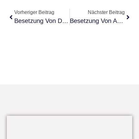
Vorheriger Beitrag
Nächster Beitrag
Besetzung Von Doktor Ballouz
Besetzung Von About A Boy