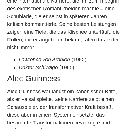
eine internationale Karriere, die ihn zum Inbegriff
des exotischen Romantikhelden machte – eine
Schublade, die er selbst in späteren Jahren
kritisch kommentierte. Seine besten Leistungen
zeigen eine Tiefe, die das Klischee unterläuft; die
Rollen, die er angeboten bekam, taten das leider
nicht immer.
Lawrence von Arabien
(1962)
Doktor Schiwago
(1965)
Alec Guinness
Alec Guinness war längst ein kanonischer Brite,
als er Faisal spielte. Seine Karriere zeigt einen
Schauspieler, der transformativer Kraft besaß,
diese aber in einem System einsetzte, das
bestimmte Transformationen bevorzugte und