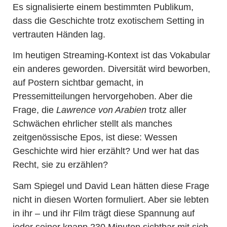
Es signalisierte einem bestimmten Publikum,
dass die Geschichte trotz exotischem Setting in
vertrauten Händen lag.
Im heutigen Streaming-Kontext ist das Vokabular
ein anderes geworden. Diversität wird beworben,
auf Postern sichtbar gemacht, in
Pressemitteilungen hervorgehoben. Aber die
Frage, die
Lawrence von Arabien
trotz aller
Schwächen ehrlicher stellt als manches
zeitgenössische Epos, ist diese: Wessen
Geschichte wird hier erzählt? Und wer hat das
Recht, sie zu erzählen?
Sam Spiegel und David Lean hätten diese Frage
nicht in diesen Worten formuliert. Aber sie lebten
in ihr – und ihr Film trägt diese Spannung auf
jeder seiner knapp 230 Minuten sichtbar mit sich.