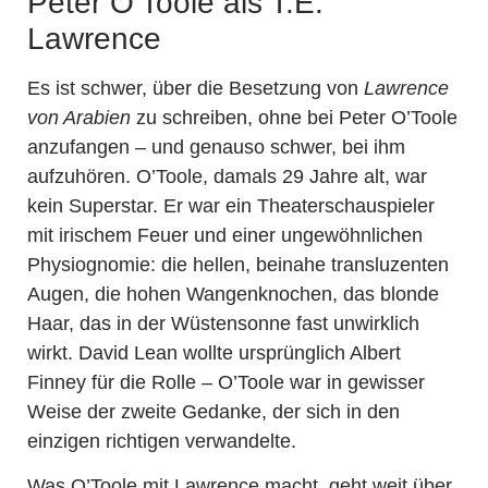
Peter O’Toole als T.E.
Lawrence
Es ist schwer, über die Besetzung von
Lawrence
von Arabien
zu schreiben, ohne bei Peter O’Toole
anzufangen – und genauso schwer, bei ihm
aufzuhören. O’Toole, damals 29 Jahre alt, war
kein Superstar. Er war ein Theaterschauspieler
mit irischem Feuer und einer ungewöhnlichen
Physiognomie: die hellen, beinahe transluzenten
Augen, die hohen Wangenknochen, das blonde
Haar, das in der Wüstensonne fast unwirklich
wirkt. David Lean wollte ursprünglich Albert
Finney für die Rolle – O’Toole war in gewisser
Weise der zweite Gedanke, der sich in den
einzigen richtigen verwandelte.
Was O’Toole mit Lawrence macht, geht weit über