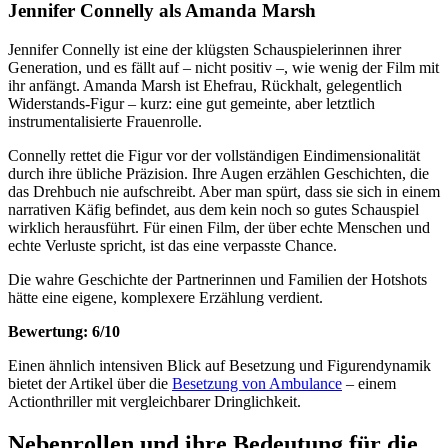
Jennifer Connelly als Amanda Marsh
Jennifer Connelly ist eine der klügsten Schauspielerinnen ihrer
Generation, und es fällt auf – nicht positiv –, wie wenig der Film mit
ihr anfängt. Amanda Marsh ist Ehefrau, Rückhalt, gelegentlich
Widerstands-Figur – kurz: eine gut gemeinte, aber letztlich
instrumentalisierte Frauenrolle.
Connelly rettet die Figur vor der vollständigen Eindimensionalität
durch ihre übliche Präzision. Ihre Augen erzählen Geschichten, die
das Drehbuch nie aufschreibt. Aber man spürt, dass sie sich in einem
narrativen Käfig befindet, aus dem kein noch so gutes Schauspiel
wirklich herausführt. Für einen Film, der über echte Menschen und
echte Verluste spricht, ist das eine verpasste Chance.
Die wahre Geschichte der Partnerinnen und Familien der Hotshots
hätte eine eigene, komplexere Erzählung verdient.
Bewertung: 6/10
Einen ähnlich intensiven Blick auf Besetzung und Figurendynamik
bietet der Artikel über die
Besetzung von Ambulance
– einem
Actionthriller mit vergleichbarer Dringlichkeit.
Nebenrollen und ihre Bedeutung für die