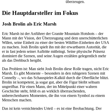
überzeugen.
Die Hauptdarsteller im Fokus
Josh Brolin als Eric Marsh
Eric Marsh ist der Anführer der Granite Mountain Hotshots – der
Mann mit der Vision, der Überzeugung und dem unerschütterlichen
Willen, seine Einheit zu einer der besten Wildfire-Einheiten der USA
zu machen. Josh Brolin spielt ihn mit der erwartbaren Autorität, die
er in fast jedem seiner Auftritte mitbringt. Seine physische Präsenz
dominiert die Szenen, und seine Augen erzählen gelegentlich mehr
als das Drehbuch hergibt.
Das Problem ist: Man sieht Josh Brolin diese Rolle tragen, nicht Eric
Marsh. Es gibt Momente – besonders in den ruhigeren Szenen mit
Connelly –, wo das Schauspieler-Kalkül durch die Oberfläche blitzt.
Brolin ist kompetent, ja sogar gut, aber die Figur bleibt seltsam
ungreifbar. Für einen Mann, der im Mittelpunkt einer wahren
Geschichte steht, fehlt es an wirklich überraschenden,
unberechenbaren Momenten, die ihn von einem Symbol zu einem
Menschen machen.
Das ist kein vernichtendes Urteil – es ist eine Beobachtung. Der