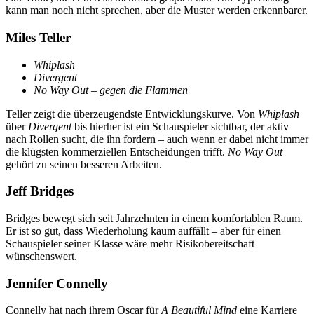
kann man noch nicht sprechen, aber die Muster werden erkennbarer.
Miles Teller
Whiplash
Divergent
No Way Out – gegen die Flammen
Teller zeigt die überzeugendste Entwicklungskurve. Von
Whiplash
über
Divergent
bis hierher ist ein Schauspieler sichtbar, der aktiv
nach Rollen sucht, die ihn fordern – auch wenn er dabei nicht immer
die klügsten kommerziellen Entscheidungen trifft.
No Way Out
gehört zu seinen besseren Arbeiten.
Jeff Bridges
Bridges bewegt sich seit Jahrzehnten in einem komfortablen Raum.
Er ist so gut, dass Wiederholung kaum auffällt – aber für einen
Schauspieler seiner Klasse wäre mehr Risikobereitschaft
wünschenswert.
Jennifer Connelly
Connelly hat nach ihrem Oscar für
A Beautiful Mind
eine Karriere