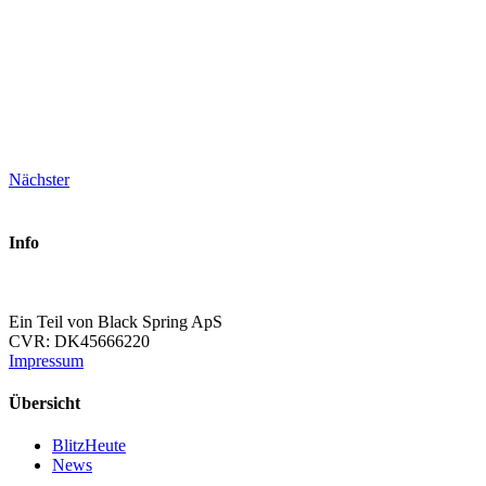
Nächster
Info
Ein Teil von Black Spring ApS
CVR: DK45666220
Impressum
Übersicht
BlitzHeute
News