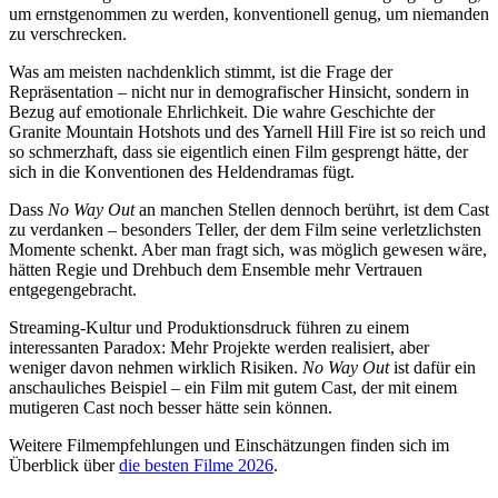
um ernstgenommen zu werden, konventionell genug, um niemanden
zu verschrecken.
Was am meisten nachdenklich stimmt, ist die Frage der
Repräsentation – nicht nur in demografischer Hinsicht, sondern in
Bezug auf emotionale Ehrlichkeit. Die wahre Geschichte der
Granite Mountain Hotshots und des Yarnell Hill Fire ist so reich und
so schmerzhaft, dass sie eigentlich einen Film gesprengt hätte, der
sich in die Konventionen des Heldendramas fügt.
Dass
No Way Out
an manchen Stellen dennoch berührt, ist dem Cast
zu verdanken – besonders Teller, der dem Film seine verletzlichsten
Momente schenkt. Aber man fragt sich, was möglich gewesen wäre,
hätten Regie und Drehbuch dem Ensemble mehr Vertrauen
entgegengebracht.
Streaming-Kultur und Produktionsdruck führen zu einem
interessanten Paradox: Mehr Projekte werden realisiert, aber
weniger davon nehmen wirklich Risiken.
No Way Out
ist dafür ein
anschauliches Beispiel – ein Film mit gutem Cast, der mit einem
mutigeren Cast noch besser hätte sein können.
Weitere Filmempfehlungen und Einschätzungen finden sich im
Überblick über
die besten Filme 2026
.