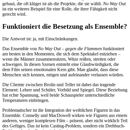
gebaut, die oft klüger ist als die Projekte, die sie wählt.
No Way Out
ist ein weiteres Beispiel für eine Rolle, die ihrer Fähigkeit nicht
gerecht wird.
Funktioniert die Besetzung als Ensemble?
Die Antwort ist: ja, mit Einschränkungen.
Das Ensemble von
No Way Out – gegen die Flammen
funktioniert
am besten in den Momenten, die sich dem Spektakel entziehen –
wenn die Männer zusammensitzen, Witze reißen, streiten oder
schweigen. In diesen Szenen entsteht eine Glaubwürdigkeit, die
dem Film seinen emotionalen Kern gibt. Man glaubt, dass diese
Menschen sich kennen, mögen und aufeinander verlassen würden.
Die Chemie zwischen Brolin und Teller ist dabei das tragende
Element: Lehrer und Schüler, Vorbild und Spiegel. Diese Beziehung
hat echte Spannung, weil beide Schauspieler unterschiedliche
Temperaturen einbringen.
Problematischer ist die Integration der weiblichen Figuren in das
Ensemble. Connelly und MacDowell wirken wie Figuren aus einem
anderen, weniger komplexen Film – präsent, aber nicht wirklich Teil
des Gefüges. Das ist kein Casting-Problem, sondern ein Drehbuch-