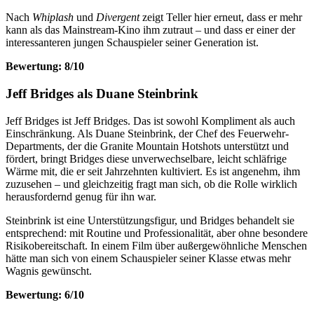
Nach
Whiplash
und
Divergent
zeigt Teller hier erneut, dass er mehr
kann als das Mainstream-Kino ihm zutraut – und dass er einer der
interessanteren jungen Schauspieler seiner Generation ist.
Bewertung: 8/10
Jeff Bridges als Duane Steinbrink
Jeff Bridges ist Jeff Bridges. Das ist sowohl Kompliment als auch
Einschränkung. Als Duane Steinbrink, der Chef des Feuerwehr-
Departments, der die Granite Mountain Hotshots unterstützt und
fördert, bringt Bridges diese unverwechselbare, leicht schläfrige
Wärme mit, die er seit Jahrzehnten kultiviert. Es ist angenehm, ihm
zuzusehen – und gleichzeitig fragt man sich, ob die Rolle wirklich
herausfordernd genug für ihn war.
Steinbrink ist eine Unterstützungsfigur, und Bridges behandelt sie
entsprechend: mit Routine und Professionalität, aber ohne besondere
Risikobereitschaft. In einem Film über außergewöhnliche Menschen
hätte man sich von einem Schauspieler seiner Klasse etwas mehr
Wagnis gewünscht.
Bewertung: 6/10