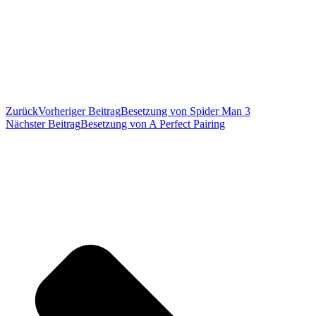
Zurück
Vorheriger Beitrag
Besetzung von Spider Man 3
Nächster Beitrag
Besetzung von A Perfect Pairing