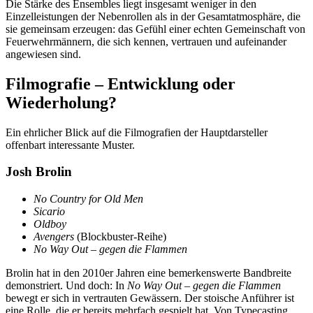
Die Stärke des Ensembles liegt insgesamt weniger in den
Einzelleistungen der Nebenrollen als in der Gesamtatmosphäre, die
sie gemeinsam erzeugen: das Gefühl einer echten Gemeinschaft von
Feuerwehrmännern, die sich kennen, vertrauen und aufeinander
angewiesen sind.
Filmografie – Entwicklung oder
Wiederholung?
Ein ehrlicher Blick auf die Filmografien der Hauptdarsteller
offenbart interessante Muster.
Josh Brolin
No Country for Old Men
Sicario
Oldboy
Avengers
(Blockbuster-Reihe)
No Way Out – gegen die Flammen
Brolin hat in den 2010er Jahren eine bemerkenswerte Bandbreite
demonstriert. Und doch: In
No Way Out – gegen die Flammen
bewegt er sich in vertrauten Gewässern. Der stoische Anführer ist
eine Rolle, die er bereits mehrfach gespielt hat. Von Typecasting