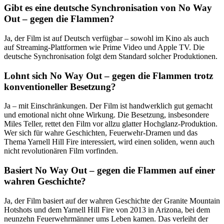
Gibt es eine deutsche Synchronisation von No Way
Out – gegen die Flammen?
Ja, der Film ist auf Deutsch verfügbar – sowohl im Kino als auch
auf Streaming-Plattformen wie Prime Video und Apple TV. Die
deutsche Synchronisation folgt dem Standard solcher Produktionen.
Lohnt sich No Way Out – gegen die Flammen trotz
konventioneller Besetzung?
Ja – mit Einschränkungen. Der Film ist handwerklich gut gemacht
und emotional nicht ohne Wirkung. Die Besetzung, insbesondere
Miles Teller, rettet den Film vor allzu glatter Hochglanz-Produktion.
Wer sich für wahre Geschichten, Feuerwehr-Dramen und das
Thema Yarnell Hill Fire interessiert, wird einen soliden, wenn auch
nicht revolutionären Film vorfinden.
Basiert No Way Out – gegen die Flammen auf einer
wahren Geschichte?
Ja, der Film basiert auf der wahren Geschichte der Granite Mountain
Hotshots und dem Yarnell Hill Fire von 2013 in Arizona, bei dem
neunzehn Feuerwehrmänner ums Leben kamen. Das verleiht der