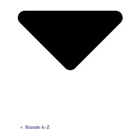
Rezepte A–Z