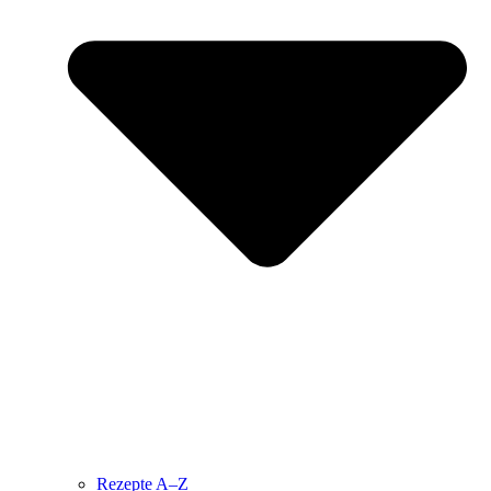
Rezepte A–Z