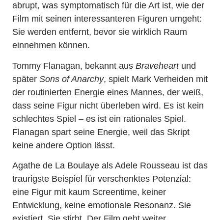
abrupt, was symptomatisch für die Art ist, wie der
Film mit seinen interessanteren Figuren umgeht:
Sie werden entfernt, bevor sie wirklich Raum
einnehmen können.
Tommy Flanagan, bekannt aus
Braveheart
und
später
Sons of Anarchy
, spielt Mark Verheiden mit
der routinierten Energie eines Mannes, der weiß,
dass seine Figur nicht überleben wird. Es ist kein
schlechtes Spiel – es ist ein rationales Spiel.
Flanagan spart seine Energie, weil das Skript
keine andere Option lässt.
Agathe de La Boulaye als Adele Rousseau ist das
traurigste Beispiel für verschenktes Potenzial:
eine Figur mit kaum Screentime, keiner
Entwicklung, keine emotionale Resonanz. Sie
existiert. Sie stirbt. Der Film geht weiter.