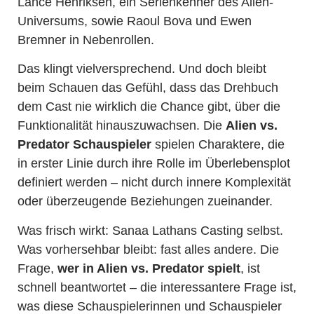
Lance Henriksen, ein Serienkenner des Alien-
Universums, sowie Raoul Bova und Ewen
Bremner in Nebenrollen.
Das klingt vielversprechend. Und doch bleibt
beim Schauen das Gefühl, dass das Drehbuch
dem Cast nie wirklich die Chance gibt, über die
Funktionalität hinauszuwachsen. Die
Alien vs.
Predator Schauspieler
spielen Charaktere, die
in erster Linie durch ihre Rolle im Überlebensplot
definiert werden – nicht durch innere Komplexität
oder überzeugende Beziehungen zueinander.
Was frisch wirkt: Sanaa Lathans Casting selbst.
Was vorhersehbar bleibt: fast alles andere. Die
Frage,
wer in Alien vs. Predator spielt
, ist
schnell beantwortet – die interessantere Frage ist,
was diese Schauspielerinnen und Schauspieler