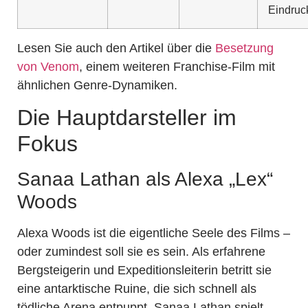
Eindruc
Lesen Sie auch den Artikel über die
Besetzung
von Venom
, einem weiteren Franchise-Film mit
ähnlichen Genre-Dynamiken.
Die Hauptdarsteller im
Fokus
Sanaa Lathan als Alexa „Lex“
Woods
Alexa Woods ist die eigentliche Seele des Films –
oder zumindest soll sie es sein. Als erfahrene
Bergsteigerin und Expeditionsleiterin betritt sie
eine antarktische Ruine, die sich schnell als
tödliche Arena entpuppt. Sanaa Lathan spielt