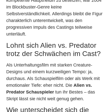
kompetente Hauptheldin zu besetzen, war 2004
im Blockbuster-Genre keine
Selbstverständlichkeit. Allerdings bleibt die Figur
charakterlich unterentwickelt, was den
progressiven Impuls des Castings teilweise
unterläuft.
Lohnt sich Alien vs. Predator
trotz der Schwächen im Cast?
Als Unterhaltungsfilm mit starken Creature-
Designs und einem kurzweiligen Tempo: ja,
durchaus. Als Schauspielfilm oder als Werk mit
emotionaler Tiefe: eher nicht. Die
Alien vs.
Predator Schauspieler
tun ihr Bestes – das
Skript lässt sie nicht weit genug gehen.
Wie unterscheidet sich die