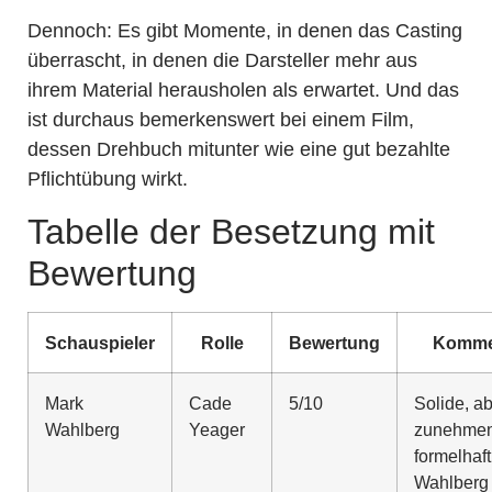
Dennoch: Es gibt Momente, in denen das Casting
überrascht, in denen die Darsteller mehr aus
ihrem Material herausholen als erwartet. Und das
ist durchaus bemerkenswert bei einem Film,
dessen Drehbuch mitunter wie eine gut bezahlte
Pflichtübung wirkt.
Tabelle der Besetzung mit
Bewertung
Schauspieler
Rolle
Bewertung
Komme
Mark
Cade
5/10
Solide, a
Wahlberg
Yeager
zunehme
formelhaft
Wahlberg 