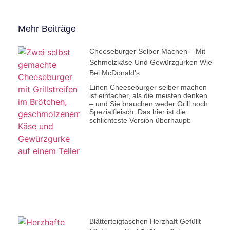
Mehr Beiträge
Cheeseburger Selber Machen – Mit
Schmelzkäse Und Gewürzgurken Wie
Bei McDonald’s
Einen Cheeseburger selber machen
ist einfacher, als die meisten denken
– und Sie brauchen weder Grill noch
Spezialfleisch. Das hier ist die
schlichteste Version überhaupt:
Blätterteigtaschen Herzhaft Gefüllt