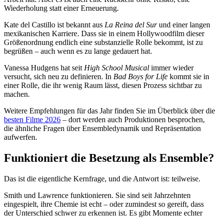
Wiederholung statt einer Erneuerung.
Kate del Castillo ist bekannt aus
La Reina del Sur
und einer langen
mexikanischen Karriere. Dass sie in einem Hollywoodfilm dieser
Größenordnung endlich eine substanzielle Rolle bekommt, ist zu
begrüßen – auch wenn es zu lange gedauert hat.
Vanessa Hudgens hat seit
High School Musical
immer wieder
versucht, sich neu zu definieren. In
Bad Boys for Life
kommt sie in
einer Rolle, die ihr wenig Raum lässt, diesen Prozess sichtbar zu
machen.
Weitere Empfehlungen für das Jahr finden Sie im Überblick über die
besten Filme 2026
– dort werden auch Produktionen besprochen,
die ähnliche Fragen über Ensembledynamik und Repräsentation
aufwerfen.
Funktioniert die Besetzung als Ensemble?
Das ist die eigentliche Kernfrage, und die Antwort ist: teilweise.
Smith und Lawrence funktionieren. Sie sind seit Jahrzehnten
eingespielt, ihre Chemie ist echt – oder zumindest so gereift, dass
der Unterschied schwer zu erkennen ist. Es gibt Momente echter