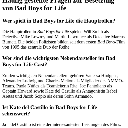
Häufig gestellte Fragen zur Besetzung
von Bad Boys for Life
Wer spielt in Bad Boys for Life die Hauptrollen?
Die Hauptrollen in
Bad Boys for Life
spielen Will Smith als
Detective Mike Lowrey und Martin Lawrence als Detective Marcus
Burnett. Die beiden Polizisten bilden seit dem ersten
Bad Boys
-Film
von 1995 das zentrale Duo der Reihe.
Wer sind die wichtigsten Nebendarsteller im Bad
Boys for Life Cast?
Zu den wichtigsten Nebendarstellern gehören Vanessa Hudgens,
Alexander Ludwig und Charles Melton als Mitglieder des AMMO-
Teams, Paola Núñez als Teamleiterin Rita, Joe Pantoliano als
Captain Howard sowie Kate del Castillo als Antagonistin Isabel
Aretas und Jacob Scipio als deren Sohn Armando.
Ist Kate del Castillo in Bad Boys for Life
sehenswert?
Ja – del Castillo ist eine der interessantesten Leistungen des Films.