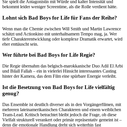
Sie spielt die Antagonistin mit Würde und kalter Intensität und
bekommt leider weniger Screentime, als die Rolle verdient hätte.
Lohnt sich Bad Boys for Life für Fans der Reihe?
Wenn man die Chemie zwischen Will Smith und Martin Lawrence
schätzt und Actionkino mit unterhaltsamem Tempo mag, ja. Wer
tiefe Charakterentwicklung oder komplexe Dramatik erwartet, wird
eher enttäuscht sein.
Wer führte bei Bad Boys for Life Regie?
Die Regie übernahm das belgisch-marokkanische Duo Adil El Arbi
und Bilall Fallah – ein in vielerlei Hinsicht interessantes Casting
hinter der Kamera, das dem Film eine spürbare Energie verleiht.
Ist die Besetzung von Bad Boys for Life vielfältig
genug?
Das Ensemble ist deutlich diverser als in den Vorgängerfilmen, mit
mehreren lateinamerikanischen Charakteren und einem weiblichen
Team-Lead. Kritisch betrachtet bleibt jedoch die Frage, ob diese
Vielfalt strukturell verankert oder primär repräsentativ gemeint ist –
denn die emotionale Handlung dreht sich weiterhin fast