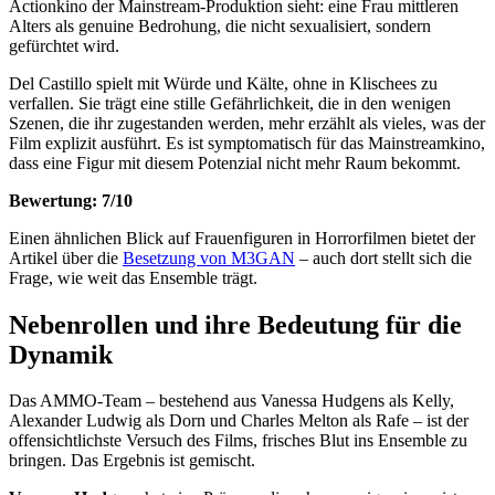
Actionkino der Mainstream-Produktion sieht: eine Frau mittleren
Alters als genuine Bedrohung, die nicht sexualisiert, sondern
gefürchtet wird.
Del Castillo spielt mit Würde und Kälte, ohne in Klischees zu
verfallen. Sie trägt eine stille Gefährlichkeit, die in den wenigen
Szenen, die ihr zugestanden werden, mehr erzählt als vieles, was der
Film explizit ausführt. Es ist symptomatisch für das Mainstreamkino,
dass eine Figur mit diesem Potenzial nicht mehr Raum bekommt.
Bewertung: 7/10
Einen ähnlichen Blick auf Frauenfiguren in Horrorfilmen bietet der
Artikel über die
Besetzung von M3GAN
– auch dort stellt sich die
Frage, wie weit das Ensemble trägt.
Nebenrollen und ihre Bedeutung für die
Dynamik
Das AMMO-Team – bestehend aus Vanessa Hudgens als Kelly,
Alexander Ludwig als Dorn und Charles Melton als Rafe – ist der
offensichtlichste Versuch des Films, frisches Blut ins Ensemble zu
bringen. Das Ergebnis ist gemischt.