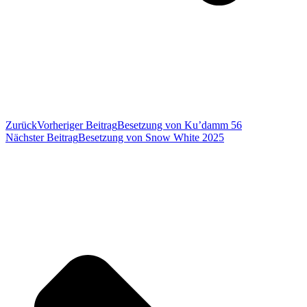
Zurück
Vorheriger Beitrag
Besetzung von Ku’damm 56
Nächster Beitrag
Besetzung von Snow White 2025