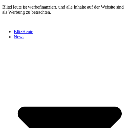
Zum
BlitzHeute ist werbefinanziert, und alle Inhalte auf der Website sind
Inhalt
als Werbung zu betrachten.
springen
BlitzHeute
News