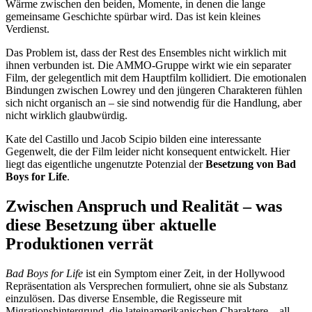
Wärme zwischen den beiden, Momente, in denen die lange
gemeinsame Geschichte spürbar wird. Das ist kein kleines
Verdienst.
Das Problem ist, dass der Rest des Ensembles nicht wirklich mit
ihnen verbunden ist. Die AMMO-Gruppe wirkt wie ein separater
Film, der gelegentlich mit dem Hauptfilm kollidiert. Die emotionalen
Bindungen zwischen Lowrey und den jüngeren Charakteren fühlen
sich nicht organisch an – sie sind notwendig für die Handlung, aber
nicht wirklich glaubwürdig.
Kate del Castillo und Jacob Scipio bilden eine interessante
Gegenwelt, die der Film leider nicht konsequent entwickelt. Hier
liegt das eigentliche ungenutzte Potenzial der
Besetzung von Bad
Boys for Life
.
Zwischen Anspruch und Realität – was
diese Besetzung über aktuelle
Produktionen verrät
Bad Boys for Life
ist ein Symptom einer Zeit, in der Hollywood
Repräsentation als Versprechen formuliert, ohne sie als Substanz
einzulösen. Das diverse Ensemble, die Regisseure mit
Migrationshintergrund, die lateinamerikanischen Charaktere – all