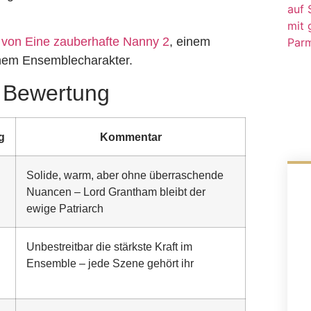
von Eine zauberhafte Nanny 2
, einem
ichem Ensemblecharakter.
t Bewertung
g
Kommentar
Solide, warm, aber ohne überraschende
Nuancen – Lord Grantham bleibt der
ewige Patriarch
Unbestreitbar die stärkste Kraft im
Ensemble – jede Szene gehört ihr