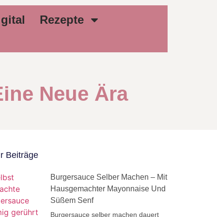
gital
Rezepte
Eine Neue Ära
r Beiträge
Burgersauce Selber Machen – Mit
Hausgemachter Mayonnaise Und
Süßem Senf
Burgersauce selber machen dauert