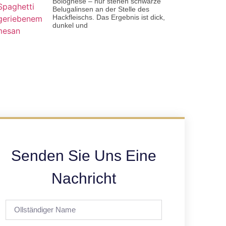
Bolognese – nur stehen schwarze
Belugalinsen an der Stelle des
Hackfleischs. Das Ergebnis ist dick,
dunkel und
Senden Sie Uns Eine
Nachricht