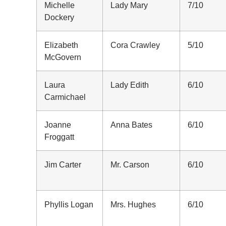
Michelle
Lady Mary
7/10
Dockery
Elizabeth
Cora Crawley
5/10
McGovern
Laura
Lady Edith
6/10
Carmichael
Joanne
Anna Bates
6/10
Froggatt
Jim Carter
Mr. Carson
6/10
Phyllis Logan
Mrs. Hughes
6/10