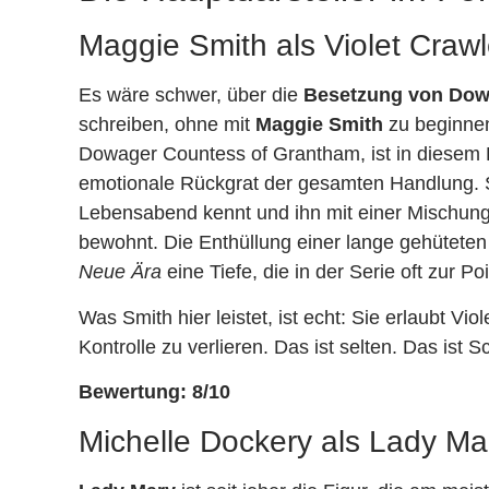
Maggie Smith als Violet Craw
Es wäre schwer, über die
Besetzung von Down
schreiben, ohne mit
Maggie Smith
zu beginnen
Dowager Countess of Grantham, ist in diesem Fi
emotionale Rückgrat der gesamten Handlung. Sm
Lebensabend kennt und ihn mit einer Mischung 
bewohnt. Die Enthüllung einer lange gehüteten 
Neue Ära
eine Tiefe, die in der Serie oft zur 
Was Smith hier leistet, ist echt: Sie erlaubt Vio
Kontrolle zu verlieren. Das ist selten. Das ist 
Bewertung: 8/10
Michelle Dockery als Lady Ma