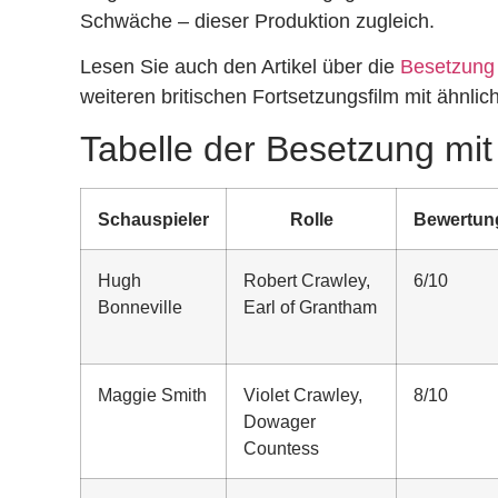
Schwäche – dieser Produktion zugleich.
Lesen Sie auch den Artikel über die
Besetzung 
weiteren britischen Fortsetzungsfilm mit ähnl
Tabelle der Besetzung mi
Schauspieler
Rolle
Bewertun
Hugh
Robert Crawley,
6/10
Bonneville
Earl of Grantham
Maggie Smith
Violet Crawley,
8/10
Dowager
Countess