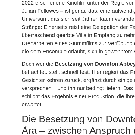
2022 erschienene Kinofilm unter der Regie vo
Julian Fellowes – ist genau das: eine aufwend
Universum, das sich seit Jahren kaum verändert 
Stränge: Einerseits reist eine Delegation der F
überraschend geerbte Villa in Empfang zu neh
Dreharbeiten eines Stummfilms zur Verfügung g
die dem Ensemble erlaubt, sich in gewohntem 
Doch wer die
Besetzung von Downton Abbey 
betrachtet, stellt schnell fest: Hier regiert das
Gesichter kehren zurück, ergänzt durch einige 
versprechen – und ihn nur bedingt liefern. Das
schlicht das Ergebnis einer Produktion, die ihre
erwartet.
Die Besetzung von Downto
Ära – zwischen Anspruch 