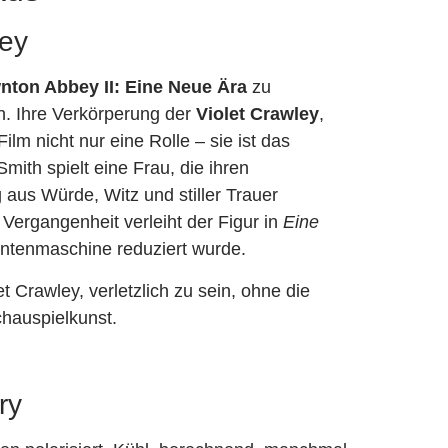
ley
ton Abbey II: Eine Neue Ära
zu
. Ihre Verkörperung der
Violet Crawley
,
lm nicht nur eine Rolle – sie ist das
ith spielt eine Frau, die ihren
aus Würde, Witz und stiller Trauer
Vergangenheit verleiht der Figur in
Eine
Pointenmaschine reduziert wurde.
let Crawley, verletzlich zu sein, ohne die
Schauspielkunst.
ry