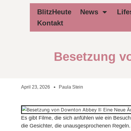
BlitzHeute
News
Life
Kontakt
Besetzung vo
April 23, 2026
Paula Stein
Es gibt Filme, die sich anfühlen wie ein Besu
die Gesichter, die unausgesprochenen Regeln