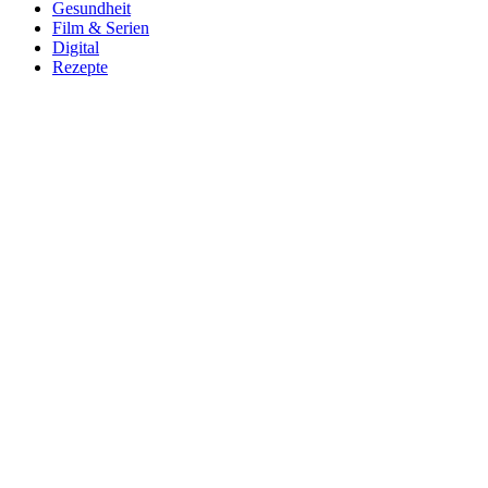
Gesundheit
Film & Serien
Digital
Rezepte