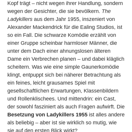
Kopf trägt – nicht wegen ihrer Handlung, sondern
wegen der Gesichter, die sie bevölkern.
The
Ladykillers
aus dem Jahr 1955, inszeniert von
Alexander Mackendrick für die Ealing Studios, ist
so ein Fall. Die schwarze Komödie erzählt von
einer Gruppe scheinbar harmloser Männer, die
unter dem Dach einer ahnungslosen älteren
Dame ein Verbrechen planen – und dabei kläglich
scheitern. Was wie eine simple Gaunerkomödie
klingt, entpuppt sich bei näherer Betrachtung als
ein feines, leicht grausames Spiel mit
gesellschaftlichen Erwartungen, Klassenbildern
und Rollenklischees. Und mittendrin: ein Cast,
der sowohl fasziniert als auch Fragen aufwirft. Die
Besetzung von Ladykillers 1955
ist alles andere
als beliebig – aber ist sie wirklich so mutig, wie
sie auf den ersten Blick wirkt?