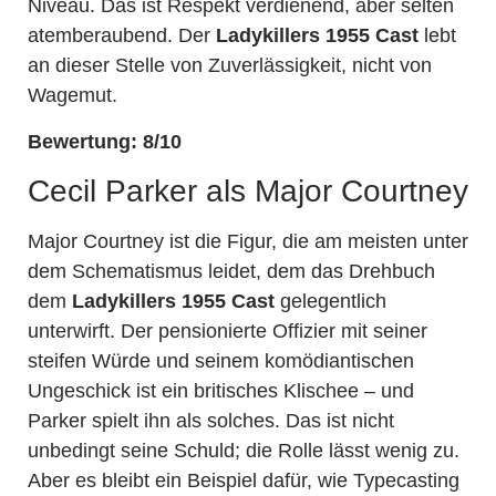
Niveau. Das ist Respekt verdienend, aber selten
atemberaubend. Der
Ladykillers 1955 Cast
lebt
an dieser Stelle von Zuverlässigkeit, nicht von
Wagemut.
Bewertung: 8/10
Cecil Parker als Major Courtney
Major Courtney ist die Figur, die am meisten unter
dem Schematismus leidet, dem das Drehbuch
dem
Ladykillers 1955 Cast
gelegentlich
unterwirft. Der pensionierte Offizier mit seiner
steifen Würde und seinem komödiantischen
Ungeschick ist ein britisches Klischee – und
Parker spielt ihn als solches. Das ist nicht
unbedingt seine Schuld; die Rolle lässt wenig zu.
Aber es bleibt ein Beispiel dafür, wie Typecasting