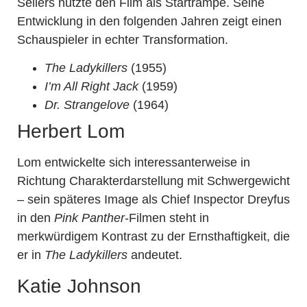
Sellers nutzte den Film als Startrampe. Seine
Entwicklung in den folgenden Jahren zeigt einen
Schauspieler in echter Transformation.
The Ladykillers
(1955)
I’m All Right Jack
(1959)
Dr. Strangelove
(1964)
Herbert Lom
Lom entwickelte sich interessanterweise in
Richtung Charakterdarstellung mit Schwergewicht
– sein späteres Image als Chief Inspector Dreyfus
in den
Pink Panther
-Filmen steht in
merkwürdigem Kontrast zu der Ernsthaftigkeit, die
er in
The Ladykillers
andeutet.
Katie Johnson