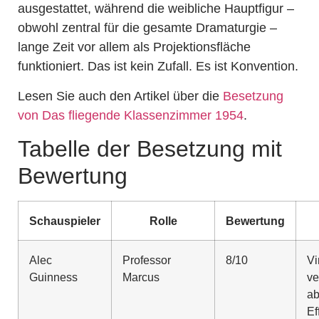
ausgestattet, während die weibliche Hauptfigur –
obwohl zentral für die gesamte Dramaturgie –
lange Zeit vor allem als Projektionsfläche
funktioniert. Das ist kein Zufall. Es ist Konvention.
Lesen Sie auch den Artikel über die
Besetzung
von Das fliegende Klassenzimmer 1954
.
Tabelle der Besetzung mit
Bewertung
Schauspieler
Rolle
Bewertung
Alec
Professor
8/10
Vi
Guinness
Marcus
ve
ab
Ef