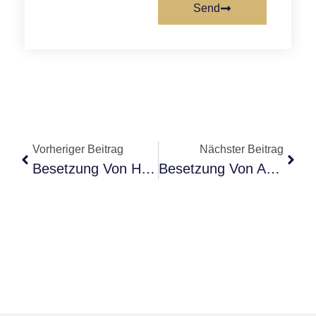
Send
Vorheriger Beitrag
Nächster Beitrag
Besetzung Von High Potential
Besetzung Von American Gangster