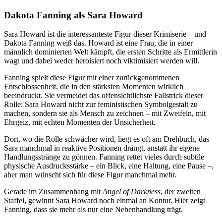
Dakota Fanning als Sara Howard
Sara Howard ist die interessanteste Figur dieser Krimiserie – und
Dakota Fanning weiß das. Howard ist eine Frau, die in einer
männlich dominierten Welt kämpft, die ersten Schritte als Ermittlerin
wagt und dabei weder heroisiert noch viktimisiert werden will.
Fanning spielt diese Figur mit einer zurückgenommenen
Entschlossenheit, die in den stärksten Momenten wirklich
beeindruckt. Sie vermeidet das offensichtlichste Fallstrick dieser
Rolle: Sara Howard nicht zur feministischen Symbolgestalt zu
machen, sondern sie als Mensch zu zeichnen – mit Zweifeln, mit
Ehrgeiz, mit echten Momenten der Unsicherheit.
Dort, wo die Rolle schwächer wird, liegt es oft am Drehbuch, das
Sara manchmal in reaktive Positionen drängt, anstatt ihr eigene
Handlungsstränge zu gönnen. Fanning rettet vieles durch subtile
physische Ausdrucksstärke – ein Blick, eine Haltung, eine Pause –,
aber man wünscht sich für diese Figur manchmal mehr.
Gerade im Zusammenhang mit
Angel of Darkness
, der zweiten
Staffel, gewinnt Sara Howard noch einmal an Kontur. Hier zeigt
Fanning, dass sie mehr als nur eine Nebenhandlung trägt.