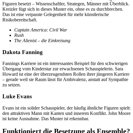
Figuren besetzt – Wissenschaftler, Strategen, Männer mit Überblick.
Kreizler fügt sich in dieses Muster ein, ohne es zu durchbrechen.
Das ist eine verpasste Gelegenheit für mehr künstlerische
Risikobereitschaft.
Captain America: Civil War
Rush
The Alienist – die Einkreisung
Dakota Fanning
Fannings Karriere ist ein interessantes Beispiel für den schwierigen
Übergang vom Kinderstar zur erwachsenen Schauspielerin. Sara
Howard ist eine der überzeugendsten Rollen ihrer jüngeren Karriere
– gerade weil sie Raum lässt für Ambivalenz, anstatt auf Sympathie
zu setzen.
Luke Evans
Evans ist ein solider Schauspieler, der häufig ähnliche Figuren spielt:
den attraktiven Mann mit Kanten und innerem Konflikt. John Moore
ist keine Ausnahme. Das Muster ist erkennbar.
Funktioniert die Besetzung als Ensemble?