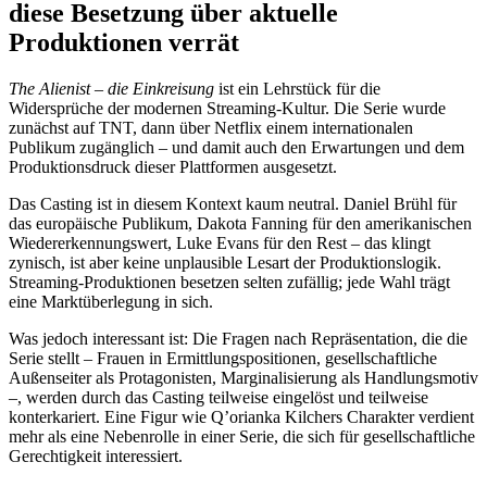
diese Besetzung über aktuelle
Produktionen verrät
The Alienist – die Einkreisung
ist ein Lehrstück für die
Widersprüche der modernen Streaming-Kultur. Die Serie wurde
zunächst auf TNT, dann über Netflix einem internationalen
Publikum zugänglich – und damit auch den Erwartungen und dem
Produktionsdruck dieser Plattformen ausgesetzt.
Das Casting ist in diesem Kontext kaum neutral. Daniel Brühl für
das europäische Publikum, Dakota Fanning für den amerikanischen
Wiedererkennungswert, Luke Evans für den Rest – das klingt
zynisch, ist aber keine unplausible Lesart der Produktionslogik.
Streaming-Produktionen besetzen selten zufällig; jede Wahl trägt
eine Marktüberlegung in sich.
Was jedoch interessant ist: Die Fragen nach Repräsentation, die die
Serie stellt – Frauen in Ermittlungspositionen, gesellschaftliche
Außenseiter als Protagonisten, Marginalisierung als Handlungsmotiv
–, werden durch das Casting teilweise eingelöst und teilweise
konterkariert. Eine Figur wie Q’orianka Kilchers Charakter verdient
mehr als eine Nebenrolle in einer Serie, die sich für gesellschaftliche
Gerechtigkeit interessiert.