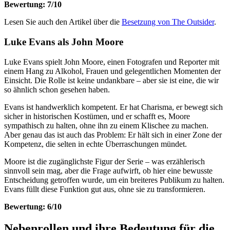
Bewertung: 7/10
Lesen Sie auch den Artikel über die
Besetzung von The Outsider
.
Luke Evans als John Moore
Luke Evans spielt John Moore, einen Fotografen und Reporter mit
einem Hang zu Alkohol, Frauen und gelegentlichen Momenten der
Einsicht. Die Rolle ist keine undankbare – aber sie ist eine, die wir
so ähnlich schon gesehen haben.
Evans ist handwerklich kompetent. Er hat Charisma, er bewegt sich
sicher in historischen Kostümen, und er schafft es, Moore
sympathisch zu halten, ohne ihn zu einem Klischee zu machen.
Aber genau das ist auch das Problem: Er hält sich in einer Zone der
Kompetenz, die selten in echte Überraschungen mündet.
Moore ist die zugänglichste Figur der Serie – was erzählerisch
sinnvoll sein mag, aber die Frage aufwirft, ob hier eine bewusste
Entscheidung getroffen wurde, um ein breiteres Publikum zu halten.
Evans füllt diese Funktion gut aus, ohne sie zu transformieren.
Bewertung: 6/10
Nebenrollen und ihre Bedeutung für die