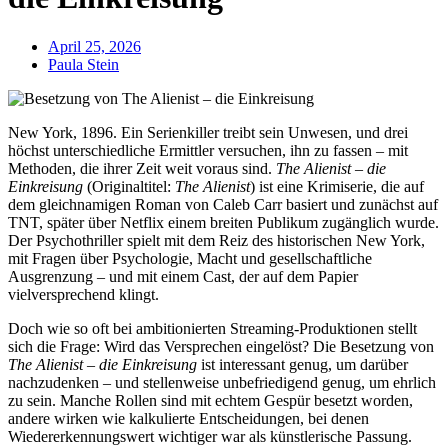
April 25, 2026
Paula Stein
New York, 1896. Ein Serienkiller treibt sein Unwesen, und drei
höchst unterschiedliche Ermittler versuchen, ihn zu fassen – mit
Methoden, die ihrer Zeit weit voraus sind.
The Alienist – die
Einkreisung
(Originaltitel:
The Alienist
) ist eine Krimiserie, die auf
dem gleichnamigen Roman von Caleb Carr basiert und zunächst auf
TNT, später über Netflix einem breiten Publikum zugänglich wurde.
Der Psychothriller spielt mit dem Reiz des historischen New York,
mit Fragen über Psychologie, Macht und gesellschaftliche
Ausgrenzung – und mit einem Cast, der auf dem Papier
vielversprechend klingt.
Doch wie so oft bei ambitionierten Streaming-Produktionen stellt
sich die Frage: Wird das Versprechen eingelöst? Die Besetzung von
The Alienist – die Einkreisung
ist interessant genug, um darüber
nachzudenken – und stellenweise unbefriedigend genug, um ehrlich
zu sein. Manche Rollen sind mit echtem Gespür besetzt worden,
andere wirken wie kalkulierte Entscheidungen, bei denen
Wiedererkennungswert wichtiger war als künstlerische Passung.