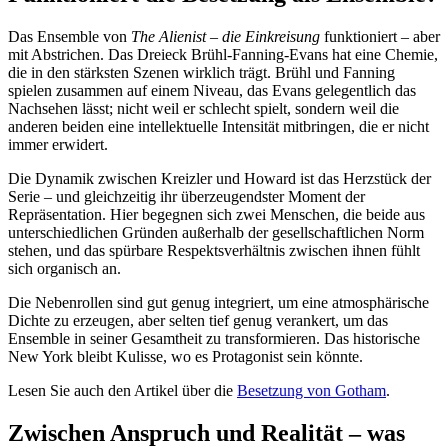
Das Ensemble von
The Alienist – die Einkreisung
funktioniert – aber
mit Abstrichen. Das Dreieck Brühl-Fanning-Evans hat eine Chemie,
die in den stärksten Szenen wirklich trägt. Brühl und Fanning
spielen zusammen auf einem Niveau, das Evans gelegentlich das
Nachsehen lässt; nicht weil er schlecht spielt, sondern weil die
anderen beiden eine intellektuelle Intensität mitbringen, die er nicht
immer erwidert.
Die Dynamik zwischen Kreizler und Howard ist das Herzstück der
Serie – und gleichzeitig ihr überzeugendster Moment der
Repräsentation. Hier begegnen sich zwei Menschen, die beide aus
unterschiedlichen Gründen außerhalb der gesellschaftlichen Norm
stehen, und das spürbare Respektsverhältnis zwischen ihnen fühlt
sich organisch an.
Die Nebenrollen sind gut genug integriert, um eine atmosphärische
Dichte zu erzeugen, aber selten tief genug verankert, um das
Ensemble in seiner Gesamtheit zu transformieren. Das historische
New York bleibt Kulisse, wo es Protagonist sein könnte.
Lesen Sie auch den Artikel über die
Besetzung von Gotham
.
Zwischen Anspruch und Realität – was