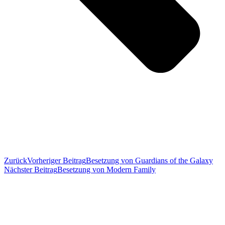
Zurück
Vorheriger Beitrag
Besetzung von Guardians of the Galaxy
Nächster Beitrag
Besetzung von Modern Family