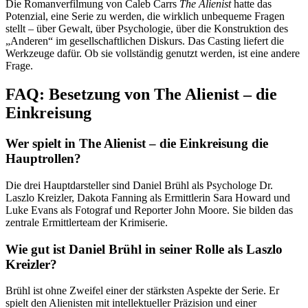
Die Romanverfilmung von Caleb Carrs
The Alienist
hatte das
Potenzial, eine Serie zu werden, die wirklich unbequeme Fragen
stellt – über Gewalt, über Psychologie, über die Konstruktion des
„Anderen“ im gesellschaftlichen Diskurs. Das Casting liefert die
Werkzeuge dafür. Ob sie vollständig genutzt werden, ist eine andere
Frage.
FAQ: Besetzung von The Alienist – die
Einkreisung
Wer spielt in The Alienist – die Einkreisung die
Hauptrollen?
Die drei Hauptdarsteller sind Daniel Brühl als Psychologe Dr.
Laszlo Kreizler, Dakota Fanning als Ermittlerin Sara Howard und
Luke Evans als Fotograf und Reporter John Moore. Sie bilden das
zentrale Ermittlerteam der Krimiserie.
Wie gut ist Daniel Brühl in seiner Rolle als Laszlo
Kreizler?
Brühl ist ohne Zweifel einer der stärksten Aspekte der Serie. Er
spielt den Alienisten mit intellektueller Präzision und einer