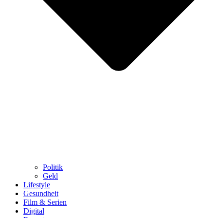
Politik
Geld
Lifestyle
Gesundheit
Film & Serien
Digital