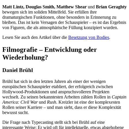
Matt Lintz, Douglas Smith, Matthew Shear
und
Brian Geraghty
bewegen sich im soliden Mittelfeld. Sie erfüllen ihre
dramaturgischen Funktionen, ohne besonders in Erinnerung zu
bleiben. Das ist kein Versagen der Schauspieler – es ist das Ergebnis
von Figuren, die als atmosphärische Füllung konzipiert wurden.
Lesen Sie auch den Artikel über die
Besetzung von Bodies
.
Filmografie – Entwicklung oder
Wiederholung?
Daniel Brühl
Brühl hat sich in den letzten Jahren als einer der wenigen
europäischen Schauspieler etabliert, der erfolgreich zwischen
Hollywood-Produktionen und anspruchsvolleren Projekten
wechselt. Zu seinen bekanntesten Arbeiten zählen Rollen in
Captain
America: Civil War
und
Rush
. Kreizler ist eine der komplexesten
Rollen seiner Karriere – und man sieht, dass er diese Komplexität
bewusst sucht.
Die Frage nach Typecasting stellt sich bei Brühl auf eine
interessante Weise: Er wird oft für intellektuelle, etwas abgehobene