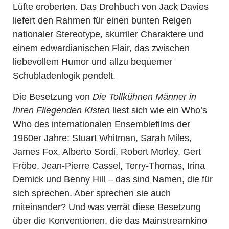
Lüfte eroberten. Das Drehbuch von Jack Davies
liefert den Rahmen für einen bunten Reigen
nationaler Stereotype, skurriler Charaktere und
einem edwardianischen Flair, das zwischen
liebevollem Humor und allzu bequemer
Schubladenlogik pendelt.
Die Besetzung von
Die Tollkühnen Männer in
Ihren Fliegenden Kisten
liest sich wie ein Who’s
Who des internationalen Ensemblefilms der
1960er Jahre: Stuart Whitman, Sarah Miles,
James Fox, Alberto Sordi, Robert Morley, Gert
Fröbe, Jean-Pierre Cassel, Terry-Thomas, Irina
Demick und Benny Hill – das sind Namen, die für
sich sprechen. Aber sprechen sie auch
miteinander? Und was verrät diese Besetzung
über die Konventionen, die das Mainstreamkino