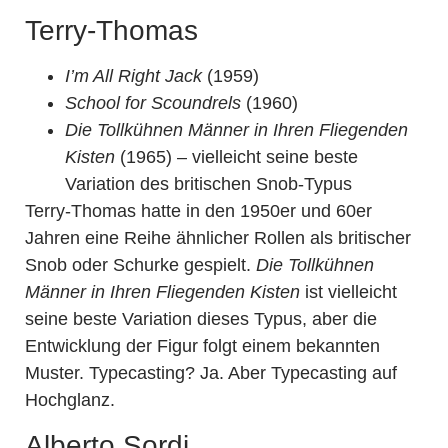
Terry-Thomas
I’m All Right Jack
(1959)
School for Scoundrels
(1960)
Die Tollkühnen Männer in Ihren Fliegenden
Kisten
(1965) – vielleicht seine beste
Variation des britischen Snob-Typus
Terry-Thomas hatte in den 1950er und 60er
Jahren eine Reihe ähnlicher Rollen als britischer
Snob oder Schurke gespielt.
Die Tollkühnen
Männer in Ihren Fliegenden Kisten
ist vielleicht
seine beste Variation dieses Typus, aber die
Entwicklung der Figur folgt einem bekannten
Muster. Typecasting? Ja. Aber Typecasting auf
Hochglanz.
Alberto Sordi