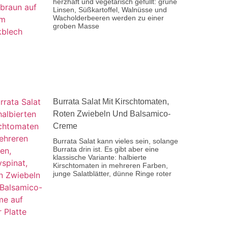
herzhaft und vegetarisch gefüllt: grüne
Linsen, Süßkartoffel, Walnüsse und
Wacholderbeeren werden zu einer
groben Masse
Burrata Salat Mit Kirschtomaten,
Roten Zwiebeln Und Balsamico-
Creme
Burrata Salat kann vieles sein, solange
Burrata drin ist. Es gibt aber eine
klassische Variante: halbierte
Kirschtomaten in mehreren Farben,
junge Salatblätter, dünne Ringe roter