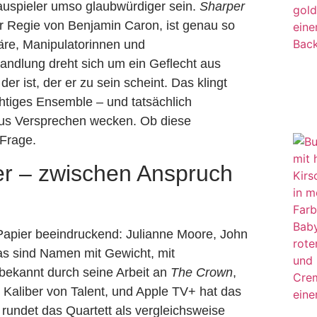
uspieler umso glaubwürdiger sein.
Sharper
r Regie von Benjamin Caron, ist genau so
näre, Manipulatorinnen und
andlung dreht sich um ein Geflecht aus
r ist, der er zu sein scheint. Das klingt
chtiges Ensemble – und tatsächlich
aus Versprechen wecken. Ob diese
 Frage.
r – zwischen Anspruch
 Papier beeindruckend: Julianne Moore, John
as sind Namen mit Gewicht, mit
 bekannt durch seine Arbeit an
The Crown
,
 Kaliber von Talent, und Apple TV+ hat das
rundet das Quartett als vergleichsweise