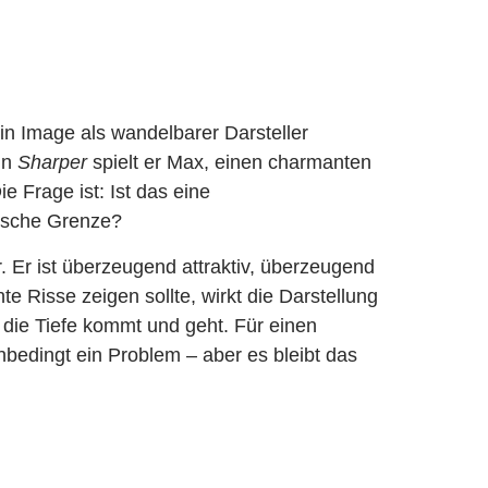
ein Image als wandelbarer Darsteller
 In
Sharper
spielt er Max, einen charmanten
e Frage ist: Ist das eine
rische Grenze?
. Er ist überzeugend attraktiv, überzeugend
e Risse zeigen sollte, wirkt die Darstellung
 die Tiefe kommt und geht. Für einen
unbedingt ein Problem – aber es bleibt das