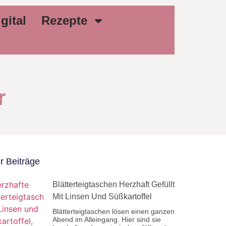
gital
Rezepte
r
r Beiträge
Blätterteigtaschen Herzhaft Gefüllt
Mit Linsen Und Süßkartoffel
Blätterteigtaschen lösen einen ganzen
Abend im Alleingang. Hier sind sie