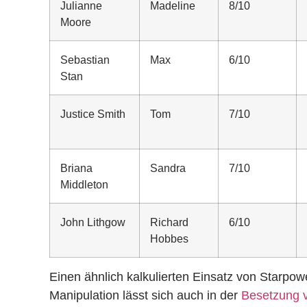
Julianne
Madeline
8/10
Moore
Sebastian
Max
6/10
Stan
Justice Smith
Tom
7/10
Briana
Sandra
7/10
Middleton
John Lithgow
Richard
6/10
Hobbes
Einen ähnlich kalkulierten Einsatz von Starpo
Manipulation lässt sich auch in der
Besetzung v