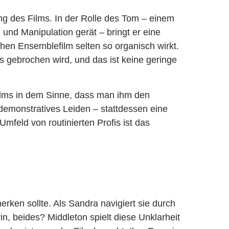
g des Films. In der Rolle des Tom – einem
 und Manipulation gerät – bringt er eine
lchen Ensemblefilm selten so organisch wirkt.
es gebrochen wird, und das ist keine geringe
Films in dem Sinne, dass man ihm den
emonstratives Leiden – stattdessen eine
 Umfeld von routinierten Profis ist das
rken sollte. Als Sandra navigiert sie durch
in, beides? Middleton spielt diese Unklarheit