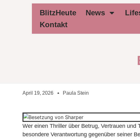
BlitzHeute
News
Life
Kontakt
April 19, 2026
Paula Stein
Wer einen Thriller über Betrug, Vertrauen und 
besondere Verantwortung gegenüber seiner Be