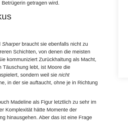
n Betrügerin getragen wird.
kus
d
Sharper
braucht sie ebenfalls nicht zu
reren Schichten, von denen die meisten
 Sie kommuniziert Zurückhaltung als Macht,
n Täuschung lebt, ist Moore die
spielert, sondern weil sie
nicht
e, in der sie auftaucht, ohne je in Richtung
ch Madeline als Figur letztlich zu sehr im
ser Komplexität hätte Momente der
tung hinausgehen. Aber das ist eine Frage