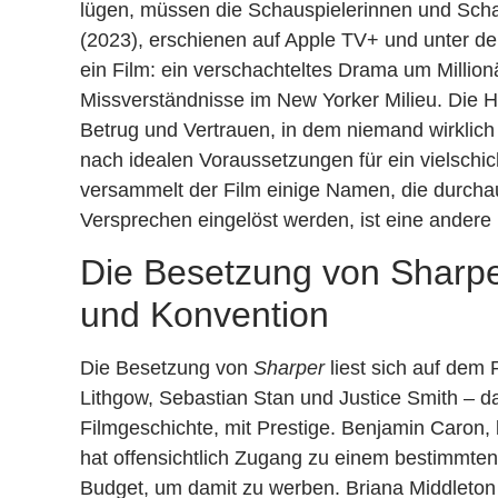
lügen, müssen die Schauspielerinnen und Scha
(2023), erschienen auf Apple TV+ und unter de
ein Film: ein verschachteltes Drama um Millio
Missverständnisse im New Yorker Milieu. Die H
Betrug und Vertrauen, in dem niemand wirklich de
nach idealen Voraussetzungen für ein vielschi
versammelt der Film einige Namen, die durch
Versprechen eingelöst werden, ist eine andere
Die Besetzung von Sharpe
und Konvention
Die Besetzung von
Sharper
liest sich auf dem
Lithgow, Sebastian Stan und Justice Smith – d
Filmgeschichte, mit Prestige. Benjamin Caron,
hat offensichtlich Zugang zu einem bestimmten
Budget, um damit zu werben. Briana Middleton 