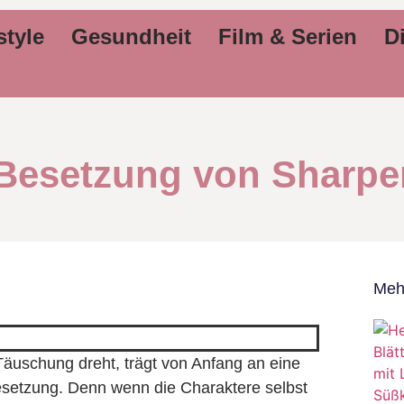
style
Gesundheit
Film & Serien
Di
Besetzung von Sharpe
Meh
Täuschung dreht, trägt von Anfang an eine
setzung. Denn wenn die Charaktere selbst