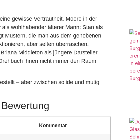
 eine gewisse Vertrautheit. Moore in der
w als wohlhabender älterer Mann; Stan als
folgt Mustern, die man aus dem gehobenen
ktionieren, aber selten überraschen.
 Briana Middleton als jüngere Darsteller
 Drehbuch ihnen nicht immer den Raum
estellt – aber zwischen solide und mutig
t Bewertung
Kommentar