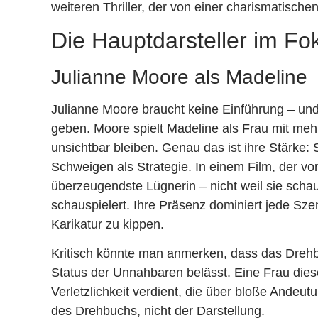
weiteren Thriller, der von einer charismatische
Die Hauptdarsteller im Fo
Julianne Moore als Madeline
Julianne Moore braucht keine Einführung – un
geben. Moore spielt Madeline als Frau mit meh
unsichtbar bleiben. Genau das ist ihre Stärke:
Schweigen als Strategie. In einem Film, der vo
überzeugendste Lügnerin – nicht weil sie schau
schauspielert. Ihre Präsenz dominiert jede Szen
Karikatur zu kippen.
Kritisch könnte man anmerken, dass das Drehbu
Status der Unnahbaren belässt. Eine Frau die
Verletzlichkeit verdient, die über bloße Andeu
des Drehbuchs, nicht der Darstellung.