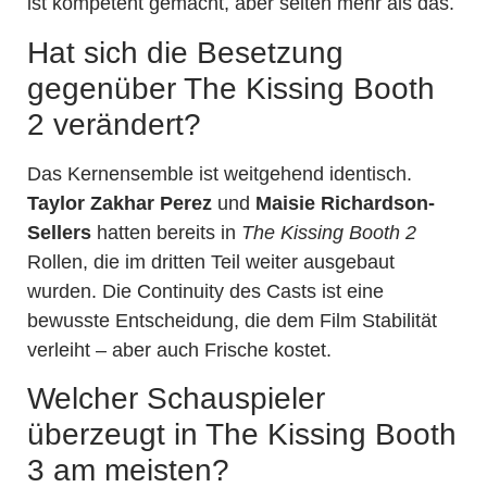
ist kompetent gemacht, aber selten mehr als das.
Hat sich die Besetzung
gegenüber The Kissing Booth
2 verändert?
Das Kernensemble ist weitgehend identisch.
Taylor Zakhar Perez
und
Maisie Richardson-
Sellers
hatten bereits in
The Kissing Booth 2
Rollen, die im dritten Teil weiter ausgebaut
wurden. Die Continuity des Casts ist eine
bewusste Entscheidung, die dem Film Stabilität
verleiht – aber auch Frische kostet.
Welcher Schauspieler
überzeugt in The Kissing Booth
3 am meisten?