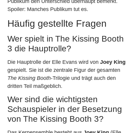
Publikum den Unterschied überhaupt bemerkt.
Spoiler: Manches Publikum tut es.
Häufig gestellte Fragen
Wer spielt in The Kissing Booth
3 die Hauptrolle?
Die Hauptrolle der Elle Evans wird von
Joey King
gespielt. Sie ist die zentrale Figur der gesamten
The Kissing Booth
-Trilogie und trägt auch den
dritten Teil maßgeblich.
Wer sind die wichtigsten
Schauspieler in der Besetzung
von The Kissing Booth 3?
Das Kernensemble besteht aus
Joey King
(Elle