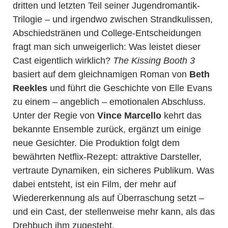
dritten und letzten Teil seiner Jugendromantik-
Trilogie – und irgendwo zwischen Strandkulissen,
Abschiedstränen und College-Entscheidungen
fragt man sich unweigerlich: Was leistet dieser
Cast eigentlich wirklich?
The Kissing Booth 3
basiert auf dem gleichnamigen Roman von
Beth
Reekles
und führt die Geschichte von Elle Evans
zu einem – angeblich – emotionalen Abschluss.
Unter der Regie von
Vince Marcello
kehrt das
bekannte Ensemble zurück, ergänzt um einige
neue Gesichter. Die Produktion folgt dem
bewährten Netflix-Rezept: attraktive Darsteller,
vertraute Dynamiken, ein sicheres Publikum. Was
dabei entsteht, ist ein Film, der mehr auf
Wiedererkennung als auf Überraschung setzt –
und ein Cast, der stellenweise mehr kann, als das
Drehbuch ihm zugesteht.