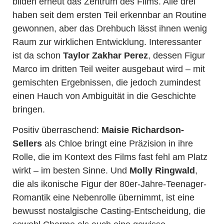
bilden erneut das Zentrum des Films. Alle drei
haben seit dem ersten Teil erkennbar an Routine
gewonnen, aber das Drehbuch lässt ihnen wenig
Raum zur wirklichen Entwicklung. Interessanter
ist da schon
Taylor Zakhar Perez
, dessen Figur
Marco im dritten Teil weiter ausgebaut wird – mit
gemischten Ergebnissen, die jedoch zumindest
einen Hauch von Ambiguität in die Geschichte
bringen.
Positiv überraschend:
Maisie Richardson-
Sellers
als Chloe bringt eine Präzision in ihre
Rolle, die im Kontext des Films fast fehl am Platz
wirkt – im besten Sinne. Und
Molly Ringwald
,
die als ikonische Figur der 80er-Jahre-Teenager-
Romantik eine Nebenrolle übernimmt, ist eine
bewusst nostalgische Casting-Entscheidung, die