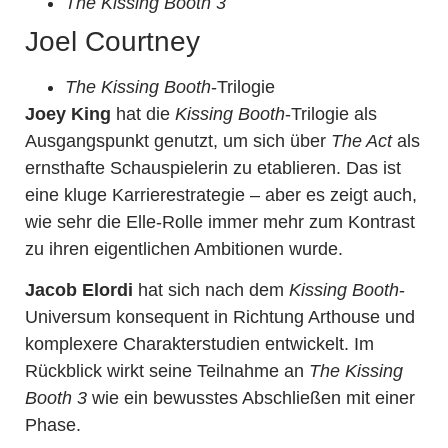
The Kissing Booth 3
Joel Courtney
The Kissing Booth
-Trilogie
Joey King
hat die
Kissing Booth
-Trilogie als
Ausgangspunkt genutzt, um sich über
The Act
als
ernsthafte Schauspielerin zu etablieren. Das ist
eine kluge Karrierestrategie – aber es zeigt auch,
wie sehr die Elle-Rolle immer mehr zum Kontrast
zu ihren eigentlichen Ambitionen wurde.
Jacob Elordi
hat sich nach dem
Kissing Booth
-
Universum konsequent in Richtung Arthouse und
komplexere Charakterstudien entwickelt. Im
Rückblick wirkt seine Teilnahme an
The Kissing
Booth 3
wie ein bewusstes Abschließen mit einer
Phase.