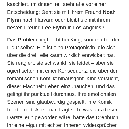
kaschiert. Im dritten Teil steht Elle vor einer
Entscheidung: Geht sie mit ihrem Freund
Noah
Flynn
nach Harvard oder bleibt sie mit ihrem
besten Freund
Lee Flynn
in Los Angeles?
Das Problem liegt nicht bei King, sondern bei der
Figur selbst. Elle ist eine Protagonistin, die sich
über die drei Teile kaum wirklich entwickelt hat.
Sie reagiert, sie schwankt, sie leidet – aber sie
agiert selten mit einer Konsequenz, die über den
romantischen Konflikt hinausgeht. King versucht,
dieser Flachheit Leben einzuhauchen, und das
gelingt ihr punktuell durchaus. Ihre emotionalen
Szenen sind glaubwürdig gespielt, ihre Komik
funktioniert. Aber man fragt sich, was aus dieser
Darstellerin geworden wäre, hätte das Drehbuch
ihr eine Figur mit echten inneren Widersprüchen