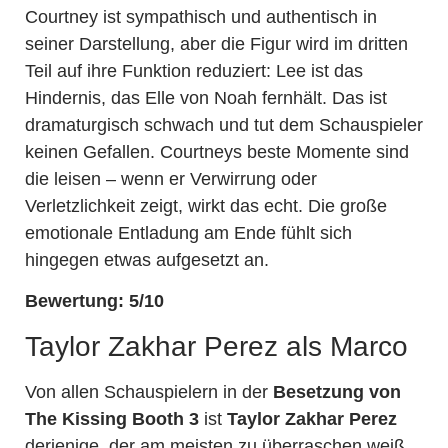
Courtney ist sympathisch und authentisch in
seiner Darstellung, aber die Figur wird im dritten
Teil auf ihre Funktion reduziert: Lee ist das
Hindernis, das Elle von Noah fernhält. Das ist
dramaturgisch schwach und tut dem Schauspieler
keinen Gefallen. Courtneys beste Momente sind
die leisen – wenn er Verwirrung oder
Verletzlichkeit zeigt, wirkt das echt. Die große
emotionale Entladung am Ende fühlt sich
hingegen etwas aufgesetzt an.
Bewertung: 5/10
Taylor Zakhar Perez als Marco
Von allen Schauspielern in der
Besetzung von
The Kissing Booth 3
ist
Taylor Zakhar Perez
derjenige, der am meisten zu überraschen weiß.