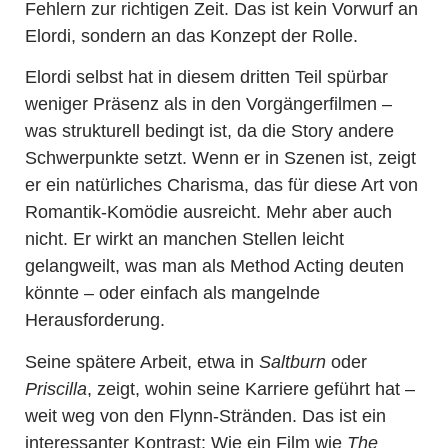
Fehlern zur richtigen Zeit. Das ist kein Vorwurf an
Elordi, sondern an das Konzept der Rolle.
Elordi selbst hat in diesem dritten Teil spürbar
weniger Präsenz als in den Vorgängerfilmen –
was strukturell bedingt ist, da die Story andere
Schwerpunkte setzt. Wenn er in Szenen ist, zeigt
er ein natürliches Charisma, das für diese Art von
Romantik-Komödie ausreicht. Mehr aber auch
nicht. Er wirkt an manchen Stellen leicht
gelangweilt, was man als Method Acting deuten
könnte – oder einfach als mangelnde
Herausforderung.
Seine spätere Arbeit, etwa in
Saltburn
oder
Priscilla
, zeigt, wohin seine Karriere geführt hat –
weit weg von den Flynn-Stränden. Das ist ein
interessanter Kontrast: Wie ein Film wie
The