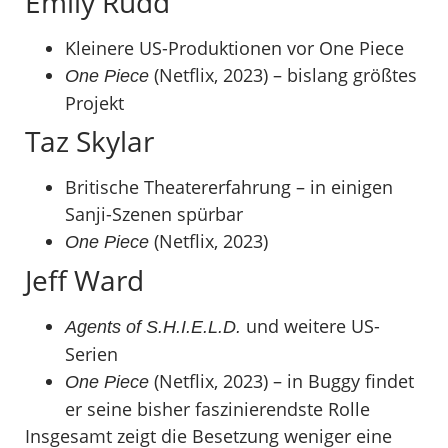
Emily Rudd
Kleinere US-Produktionen vor One Piece
(Netflix, 2023) – bislang größtes
One Piece
Projekt
Taz Skylar
Britische Theatererfahrung – in einigen
Sanji-Szenen spürbar
(Netflix, 2023)
One Piece
Jeff Ward
und weitere US-
Agents of S.H.I.E.L.D.
Serien
(Netflix, 2023) – in Buggy findet
One Piece
er seine bisher faszinierendste Rolle
Insgesamt zeigt die Besetzung weniger eine